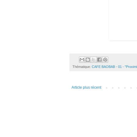
Thématique:
CAFE BAOBAB - 01 - "Proximit
Article plus récent