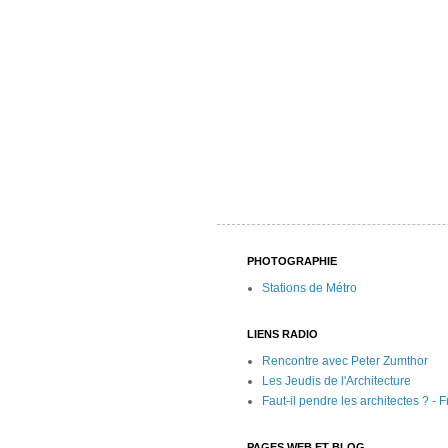
PHOTOGRAPHIE
Stations de Métro
LIENS RADIO
Rencontre avec Peter Zumthor
Les Jeudis de l'Architecture
Faut-il pendre les architectes ? - F
PAGES WEB ET BLOG