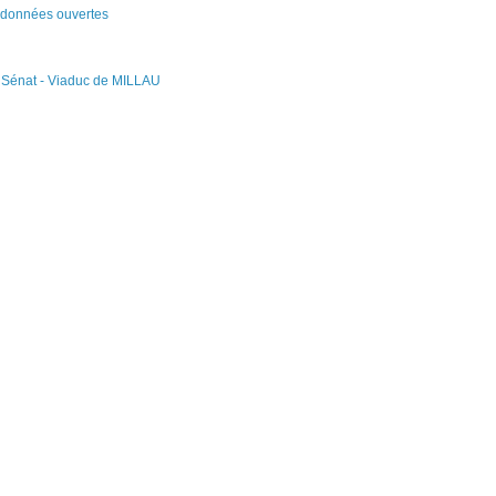
à données ouvertes
 Sénat - Viaduc de MILLAU