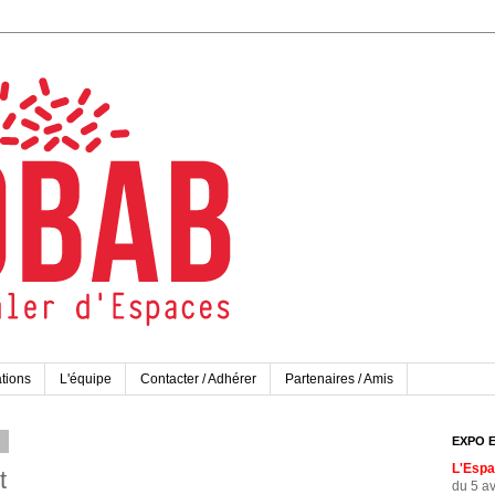
tions
L'équipe
Contacter / Adhérer
Partenaires / Amis
1
EXPO 
L'Espac
t
du 5 av