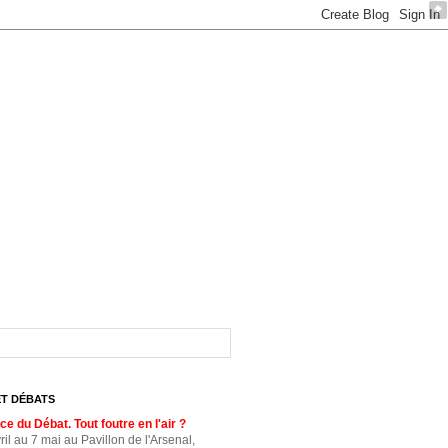
ET DÉBATS
e du Débat. Tout foutre en l'air ?
ril au 7 mai au Pavillon de l'Arsenal,